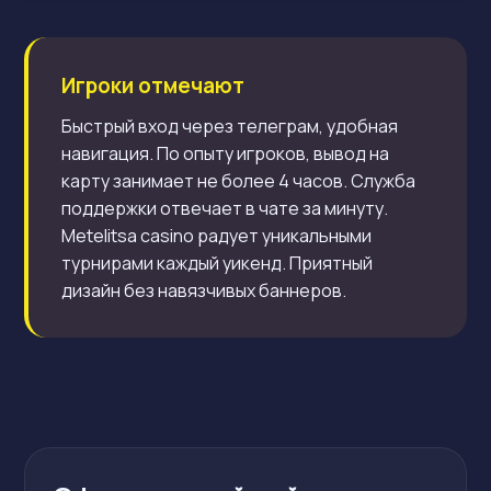
Игроки отмечают
Быстрый вход через телеграм, удобная
навигация. По опыту игроков, вывод на
карту занимает не более 4 часов. Служба
поддержки отвечает в чате за минуту.
Metelitsa casino радует уникальными
турнирами каждый уикенд. Приятный
дизайн без навязчивых баннеров.