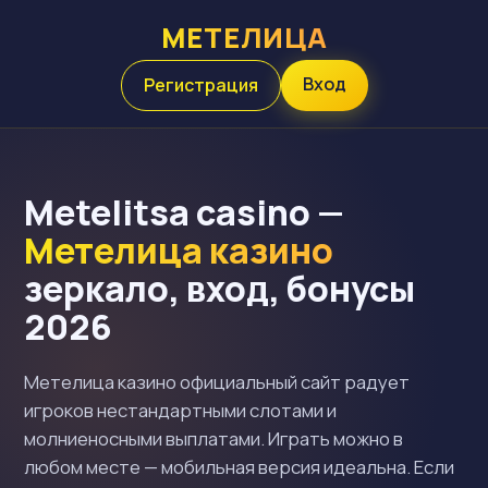
МЕТЕЛИЦА
Вход
Регистрация
Metelitsa casino —
Метелица казино
зеркало, вход, бонусы
2026
Метелица казино официальный сайт радует
игроков нестандартными слотами и
молниеносными выплатами. Играть можно в
любом месте — мобильная версия идеальна. Если