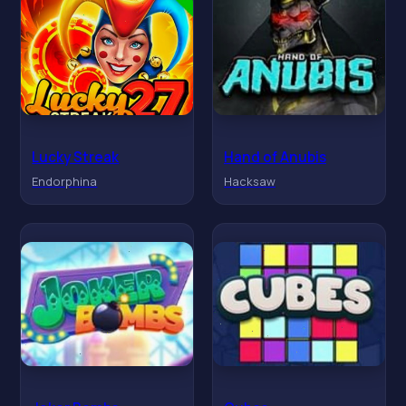
Lucky Streak
Hand of Anubis
Endorphina
Hacksaw