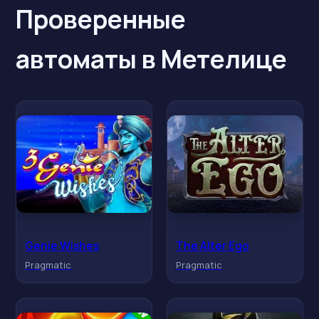
Проверенные
автоматы в Метелице
Genie Wishes
The Alter Ego
Pragmatic
Pragmatic