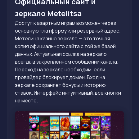
Официальный сайт и
зеркало Metelitsa
Доступ к азартным играм возможен через
основную платформу или резервный адрес.
Метелица казино зеркало — это точная
копия официального сайта с той же базой
данных. Актуальная ссылка на зеркало
всегда в закрепленном сообщении канала.
Переход на зеркало необходим, если
провайдер блокирует домен. Вход на
зеркале сохраняет бонусы и историю
ставок. Интерфейс интуитивный, все кнопки
на месте.